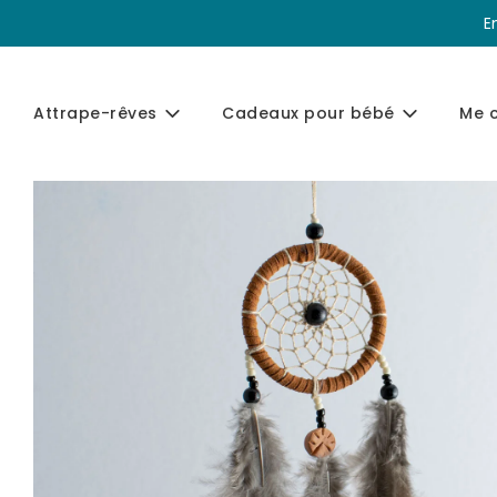
E
Attrape-rêves
Cadeaux pour bébé
Me 