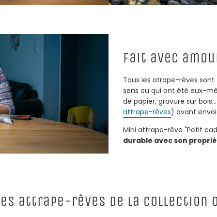
Fait avec amou
Tous les atrape-rêves sont 
sens ou qui ont été eux-mê
de papier, gravure sur bois...)
attrape-rêves
) avant envoi
Mini attrape-rêve "Petit cad
durable avec son proprié
res attrape-rêves de la collection 