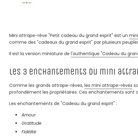
Mini attrape-rêve "Petit cadeau du grand esprit" est un
min
comme des "cadeaux du grand esprit" par plusieurs peuple
Il est la version miniature de
l'authentique "Cadeau du grand
Les 3 enchantements du mini attra
Comme les grands attrape-rêves,
les mini attrape-rêves
so
profondément les propriétaires. Ces enchantements sont déf
Les enchantements de "Cadeau du grand esprit" :
Amour
Gratitude
Fidélité