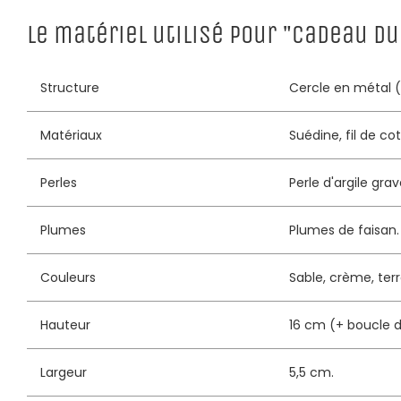
Le matériel utilisé pour "Cadeau du
Structure
Cercle en métal 
Matériaux
Suédine, fil de co
Perles
Perle d'argile grav
Plumes
Plumes de faisan.
Couleurs
Sable, crème, terre
Hauteur
16 cm (+ boucle 
Largeur
5,5 cm.