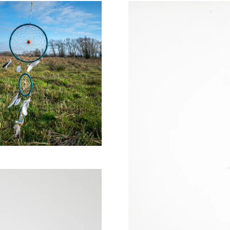
€90,00