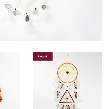
€60,00
ÉPUISÉ