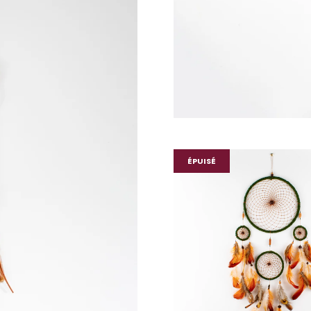
ÉPUISÉ