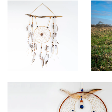
€90,00