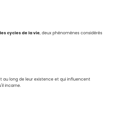
les cycles de la vie
, deux phénomènes considérés
out au long de leur existence et qui influencent
il incarne.