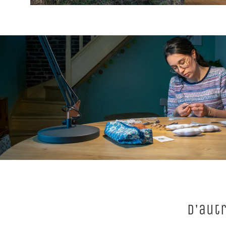
D'aut