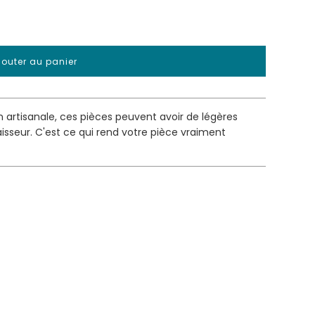
jouter au panier
artisanale, ces pièces peuvent avoir de légères
aisseur. C'est ce qui rend votre pièce vraiment
m